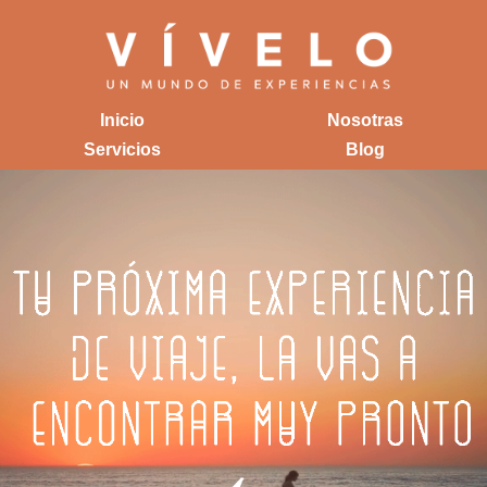
Inicio
Nosotras
Servicios
Blog